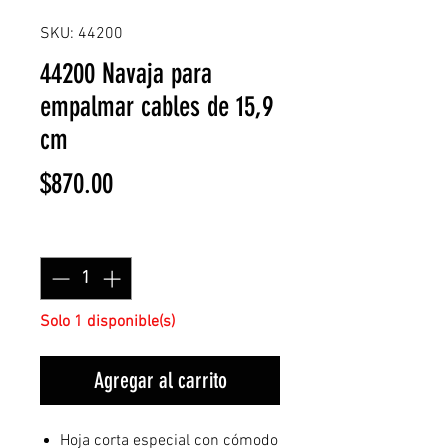
SKU: 44200
44200 Navaja para
empalmar cables de 15,9
cm
Precio
$870.00
Cantidad
*
Solo 1 disponible(s)
Agregar al carrito
Hoja corta especial con cómodo