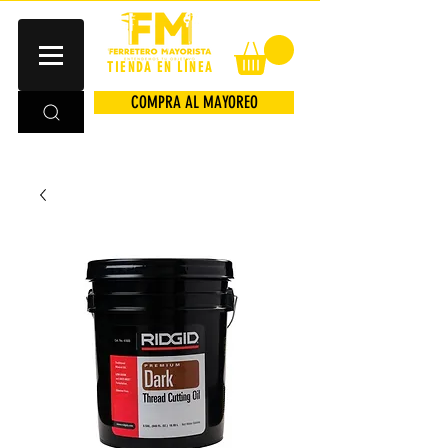
TIENDA EN LÍNEA
COMPRA AL MAYOREO