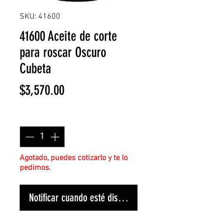
SKU: 41600
41600 Aceite de corte
para roscar Oscuro
Cubeta
Precio
$3,570.00
Cantidad
*
Agotado, puedes cotizarlo y te lo
pedimos.
Notificar cuando esté disponible