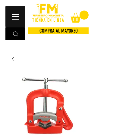
TIENDA EN LÍNEA
COMPRA AL MAYOREO