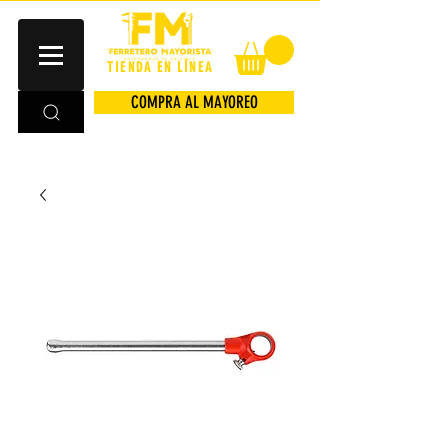
TIENDA EN LÍNEA
COMPRA AL MAYOREO