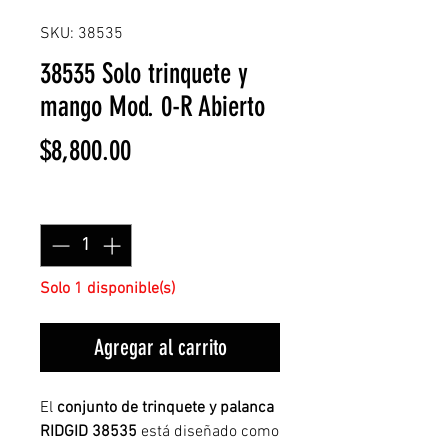
SKU: 38535
38535 Solo trinquete y
mango Mod. 0-R Abierto
Precio
$8,800.00
Cantidad
*
Solo 1 disponible(s)
Agregar al carrito
El
conjunto de trinquete y palanca
RIDGID 38535
está diseñado como