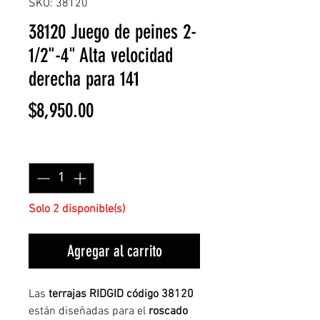
SKU: 38120
38120 Juego de peines 2-
1/2"-4" Alta velocidad
derecha para 141
Precio
$8,950.00
Cantidad
*
Solo 2 disponible(s)
Agregar al carrito
Las
terrajas RIDGID código 38120
están diseñadas para el
roscado