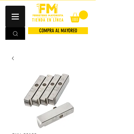
TIENDA EN LÍNEA
COMPRA AL MAYOREO