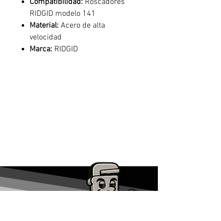
Compatibilidad:
Roscadores
RIDGID modelo 141
Material:
Acero de alta
velocidad
Marca:
RIDGID