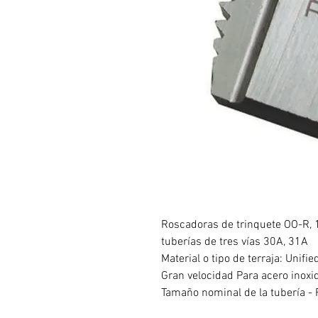
Roscadoras de trinquete OO-R, 1
tuberías de tres vías 30A, 31A
Material o tipo de terraja: Unifi
Gran velocidad Para acero inoxi
Tamaño nominal de la tubería - 