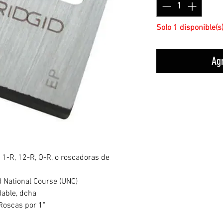
Solo 1 disponible(s
Agr
1-R, 12-R, O-R, o roscadoras de
ed National Course (UNC)
dable, dcha
Roscas por 1"