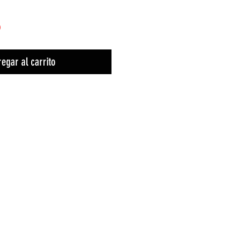
)
egar al carrito