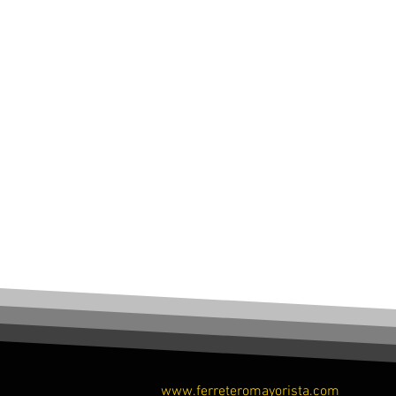
www.ferreteromayorista.com