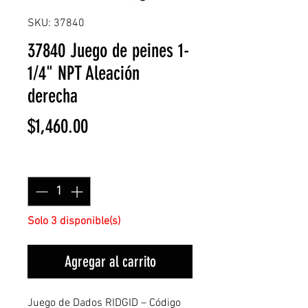
SKU: 37840
37840 Juego de peines 1-
1/4" NPT Aleación
derecha
Precio
$1,460.00
Cantidad
*
Solo 3 disponible(s)
Agregar al carrito
Juego de Dados RIDGID – Código