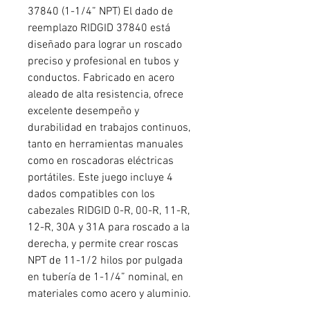
37840 (1-1/4” NPT) El dado de
reemplazo RIDGID 37840 está
diseñado para lograr un roscado
preciso y profesional en tubos y
conductos. Fabricado en acero
aleado de alta resistencia, ofrece
excelente desempeño y
durabilidad en trabajos continuos,
tanto en herramientas manuales
como en roscadoras eléctricas
portátiles. Este juego incluye 4
dados compatibles con los
cabezales RIDGID 0-R, 00-R, 11-R,
12-R, 30A y 31A para roscado a la
derecha, y permite crear roscas
NPT de 11-1/2 hilos por pulgada
en tubería de 1-1/4” nominal, en
materiales como acero y aluminio.