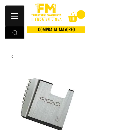
TIENDA EN LÍNEA
COMPRA AL MAYOREO