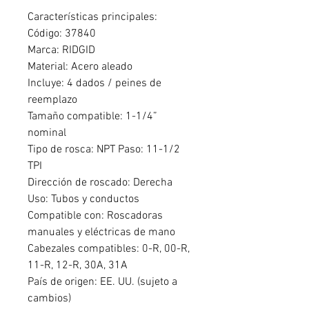
Características principales:
Código: 37840
Marca: RIDGID
Material: Acero aleado
Incluye: 4 dados / peines de
reemplazo
Tamaño compatible: 1-1/4”
nominal
Tipo de rosca: NPT Paso: 11-1/2
TPI
Dirección de roscado: Derecha
Uso: Tubos y conductos
Compatible con: Roscadoras
manuales y eléctricas de mano
Cabezales compatibles: 0-R, 00-R,
11-R, 12-R, 30A, 31A
País de origen: EE. UU. (sujeto a
cambios)