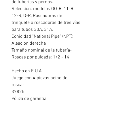
de tuberías y pernos.
Selección: modelos OO-R, 11-R,
12-R, O-R, Roscadoras de
trinquete o roscadoras de tres vías
para tubos 30A, 31A.
Conicidad "National Pipe" (NPT):
Aleación derecha
Tamaño nominal de la tubería-
Roscas por pulgada: 1/2 - 14
Hecho en E.U.A.
Juego con 4 piezas peine de
roscar
37825
Póliza de garantía