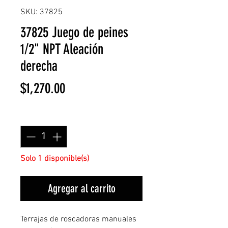
SKU: 37825
37825 Juego de peines
1/2" NPT Aleación
derecha
Precio
$1,270.00
Cantidad
*
Solo 1 disponible(s)
Agregar al carrito
Terrajas de roscadoras manuales