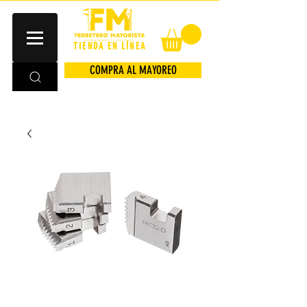
TIENDA EN LÍNEA
COMPRA AL MAYOREO