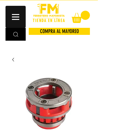
TIENDA EN LÍNEA
COMPRA AL MAYOREO