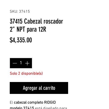
SKU: 37415
37415 Cabezal roscador
2" NPT para 12R
Precio
$4,335.00
Cantidad
*
Solo 2 disponible(s)
Agregar al carrito
El
cabezal completo RIDGID
modelo 37415
está diseñado para