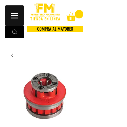
TIENDA EN LÍNEA
COMPRA AL MAYOREO