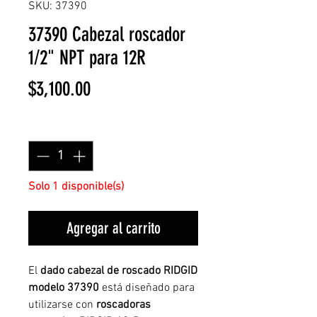
SKU: 37390
37390 Cabezal roscador
1/2" NPT para 12R
Precio
$3,100.00
Cantidad
*
Solo 1 disponible(s)
Agregar al carrito
El
dado cabezal de roscado RIDGID
modelo 37390
está diseñado para
utilizarse con
roscadoras