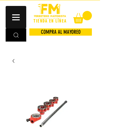
TIENDA EN LÍNEA
COMPRA AL MAYOREO