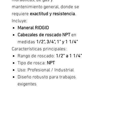
hidráulicas, de gas y
mantenimiento general, donde se
requiere
exactitud y resistencia
.
Incluye:
Maneral RIDGID
Cabezales de roscado NPT
en
medidas
1/2", 3/4", 1" y 1 1/4"
Características principales:
Rango de roscado:
1/2" a 1 1/4"
Tipo de rosca:
NPT
Uso: Profesional / Industrial
Diseño robusto para trabajos
exigentes