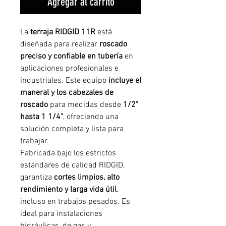
Agregar al carrito
La
terraja RIDGID 11R
está
diseñada para realizar
roscado
preciso y confiable en tubería
en
aplicaciones profesionales e
industriales. Este equipo
incluye el
maneral y los cabezales de
roscado
para medidas desde
1/2"
hasta 1 1/4"
, ofreciendo una
solución completa y lista para
trabajar.
Fabricada bajo los estrictos
estándares de calidad RIDGID,
garantiza
cortes limpios, alto
rendimiento y larga vida útil
,
incluso en trabajos pesados. Es
ideal para instalaciones