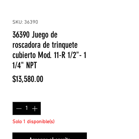
SKU: 36390
36390 Juego de
roscadora de trinquete
cubierto Mod. 11-R 1/2"- 1
1/4" NPT
Precio
$13,580.00
Cantidad
*
Solo 1 disponible(s)