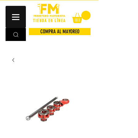
TIENDA EN LÍNEA
COMPRA AL MAYOREO