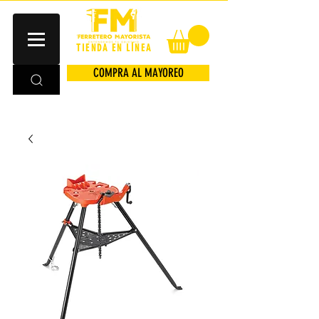
TIENDA EN LÍNEA
COMPRA AL MAYOREO