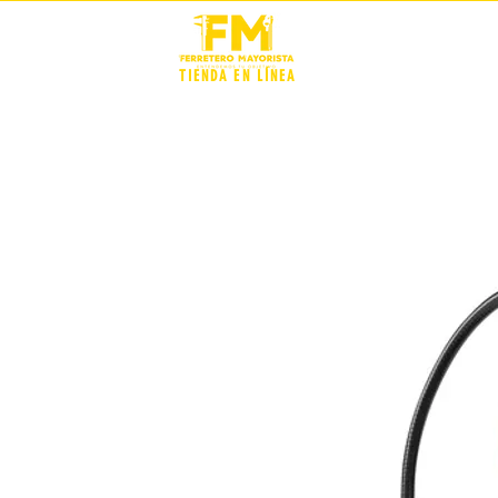
STOCK +
TIENDA EN LÍNEA