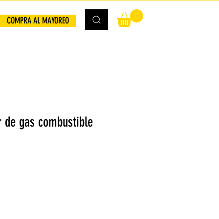
COMPRA AL MAYOREO
r de gas combustible
io