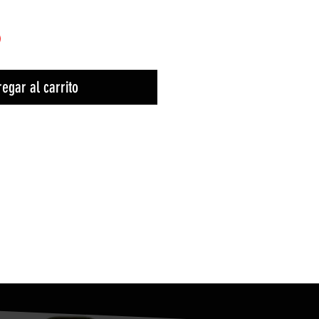
)
egar al carrito