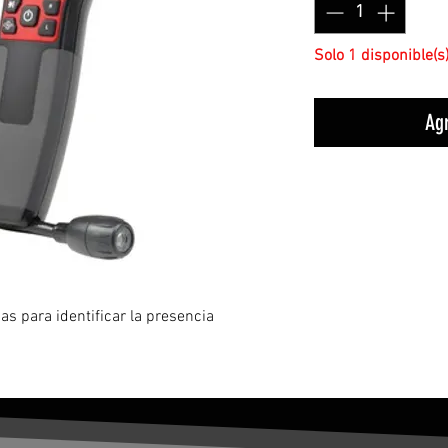
Solo 1 disponible(s
Agr
as para identificar la presencia