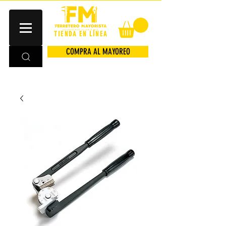
TIENDA EN LÍNEA
COMPRA AL MAYOREO