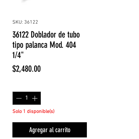
SKU: 36122
36122 Doblador de tubo
tipo palanca Mod. 404
1/4"
Precio
$2,480.00
Cantidad
*
Solo 1 disponible(s)
Agregar al carrito