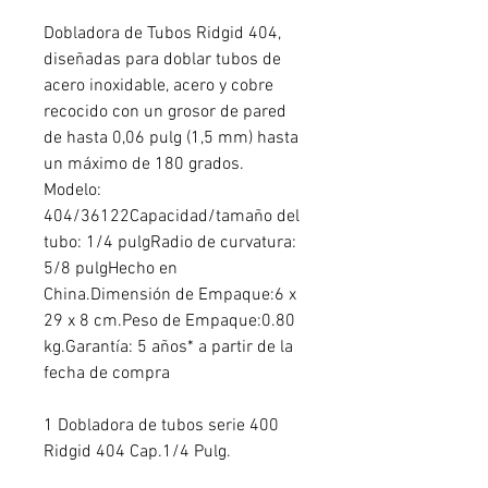
Dobladora de Tubos Ridgid 404,
diseñadas para doblar tubos de
acero inoxidable, acero y cobre
recocido con un grosor de pared
de hasta 0,06 pulg (1,5 mm) hasta
un máximo de 180 grados.
Modelo:
404/36122Capacidad/tamaño del
tubo: 1/4 pulgRadio de curvatura:
5/8 pulgHecho en
China.Dimensión de Empaque:6 x
29 x 8 cm.Peso de Empaque:0.80
kg.Garantía: 5 años* a partir de la
fecha de compra
1 Dobladora de tubos serie 400
Ridgid 404 Cap.1/4 Pulg.