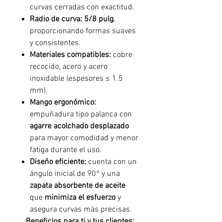
curvas cerradas con exactitud.
Radio de curva:
5/8 pulg
,
proporcionando formas suaves
y consistentes.
Materiales compatibles:
cobre
recocido, acero y acero
inoxidable (espesores ≤ 1.5
mm).
Mango ergonómico:
empuñadura tipo palanca con
agarre acolchado desplazado
para mayor comodidad y menor
fatiga durante el uso.
Diseño eficiente:
cuenta con un
ángulo inicial de 90° y una
zapata absorbente de aceite
que
minimiza el esfuerzo
y
asegura curvas más precisas.
Beneficios para ti y tus clientes: