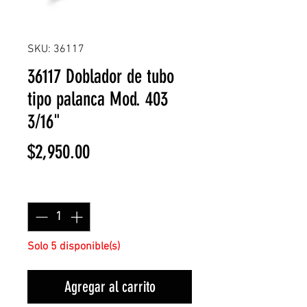
SKU: 36117
36117 Doblador de tubo
tipo palanca Mod. 403
3/16"
Precio
$2,950.00
Cantidad
*
Solo 5 disponible(s)
Agregar al carrito