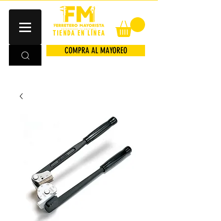
TIENDA EN LÍNEA
COMPRA AL MAYOREO