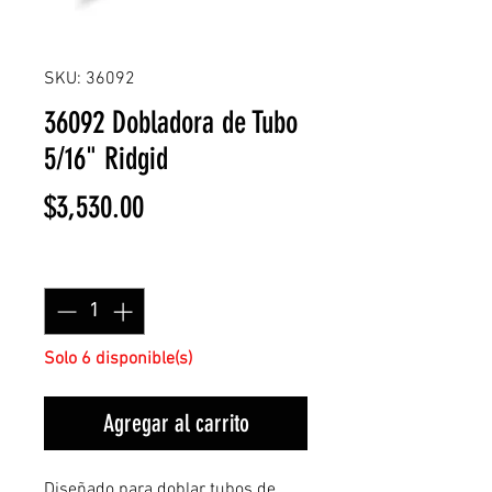
SKU: 36092
36092 Dobladora de Tubo
5/16" Ridgid
Precio
$3,530.00
Cantidad
*
Solo 6 disponible(s)
Agregar al carrito
Diseñado para doblar tubos de