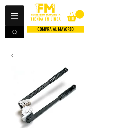
TIENDA EN LÍNEA
COMPRA AL MAYOREO