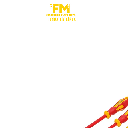
STOCK +
TIENDA EN LÍNEA