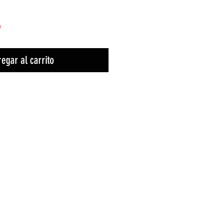
)
egar al carrito