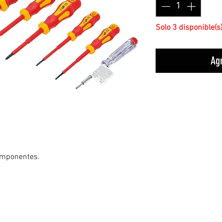
Solo 3 disponible(s
Agr
omponentes.