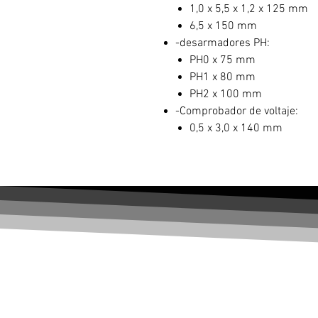
1,0 x 5,5 x 1,2 x 125 mm
6,5 x 150 mm
-desarmadores PH:
PH0 x 75 mm
PH1 x 80 mm
PH2 x 100 mm
-Comprobador de voltaje:
0,5 x 3,0 x 140 mm