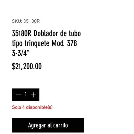
SKU: 35180R
35180R Doblador de tubo
tipo trinquete Mod. 378
3-3/4"
Precio
$21,200.00
Cantidad
*
Solo 4 disponible(s)
Agregar al carrito