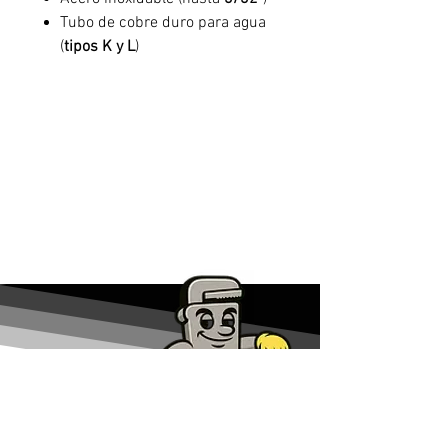
Tubo de cobre duro para agua
(
tipos K y L
)