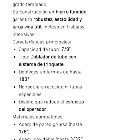
grado templado.
Su construcción en
hierro fundido
garantiza
robustez, estabilidad y
larga vida útil
, incluso en trabajos
intensivos.
Características principales:
Capacidad de tubo:
7/8"
Tipo:
Doblador de tubo con
sistema de trinquete
Dobleces uniformes de hasta
180°
No requiere recocido ni tubos
especiales
Diseño que reduce el
esfuerzo
del operador
Materiales compatibles:
Acero de pared gruesa (hasta
1/8"
)
Acero inoxidable (hasta
3/32"
)