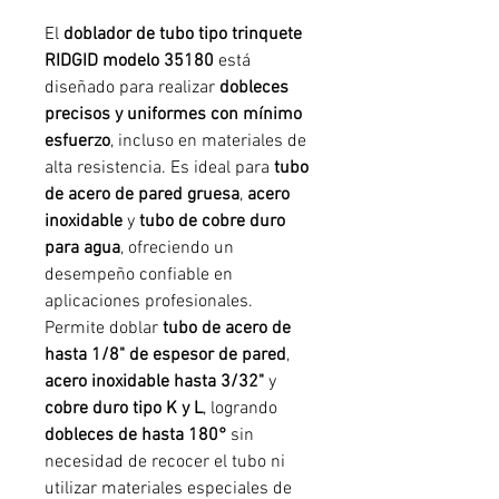
El
doblador de tubo tipo trinquete
RIDGID modelo 35180
está
diseñado para realizar
dobleces
precisos y uniformes con mínimo
esfuerzo
, incluso en materiales de
alta resistencia. Es ideal para
tubo
de acero de pared gruesa
,
acero
inoxidable
y
tubo de cobre duro
para agua
, ofreciendo un
desempeño confiable en
aplicaciones profesionales.
Permite doblar
tubo de acero de
hasta 1/8" de espesor de pared
,
acero inoxidable hasta 3/32"
y
cobre duro tipo K y L
, logrando
dobleces de hasta 180°
sin
necesidad de recocer el tubo ni
utilizar materiales especiales de