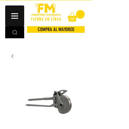
TIENDA EN LÍNEA
COMPRA AL MAYOREO