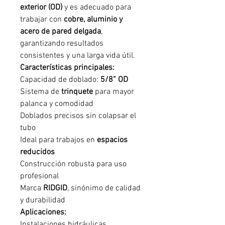
exterior (OD)
y es adecuado para
trabajar con
cobre, aluminio y
acero de pared delgada
,
garantizando resultados
consistentes y una larga vida útil.
Características principales:
Capacidad de doblado:
5/8” OD
Sistema de
trinquete
para mayor
palanca y comodidad
Doblados precisos sin colapsar el
tubo
Ideal para trabajos en
espacios
reducidos
Construcción robusta para uso
profesional
Marca
RIDGID
, sinónimo de calidad
y durabilidad
Aplicaciones:
Instalaciones hidráulicas