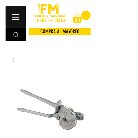
TIENDA EN LÍNEA
COMPRA AL MAYOREO