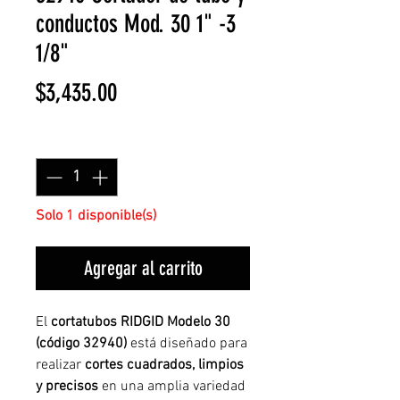
conductos Mod. 30 1" -3
1/8"
Precio
$3,435.00
Cantidad
*
Solo 1 disponible(s)
Agregar al carrito
El
cortatubos RIDGID Modelo 30
(código 32940)
está diseñado para
realizar
cortes cuadrados, limpios
y precisos
en una amplia variedad