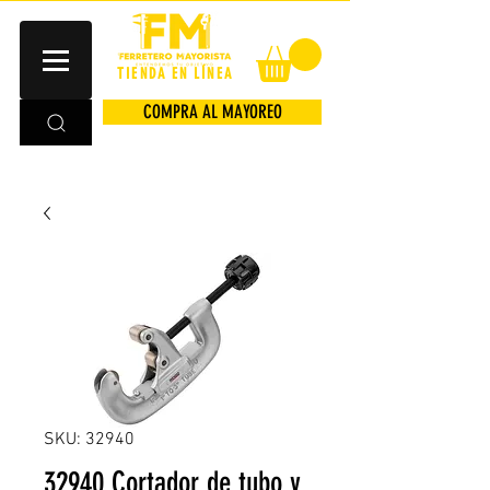
TIENDA EN LÍNEA
COMPRA AL MAYOREO
SKU: 32940
32940 Cortador de tubo y