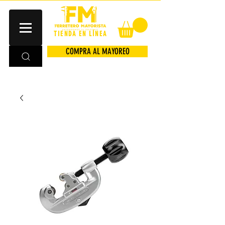
TIENDA EN LÍNEA
COMPRA AL MAYOREO