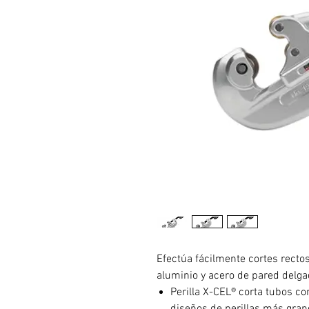
Efectúa fácilmente cortes rectos
aluminio y acero de pared delga
Perilla X-CEL® corta tubos co