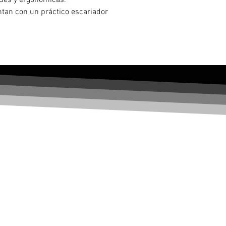
ndes y ergonómicas.
tan con un práctico escariador