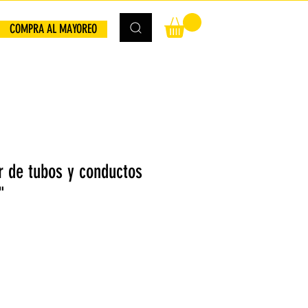
COMPRA AL MAYOREO
r de tubos y conductos
"