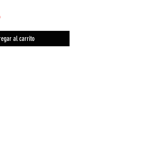
)
egar al carrito