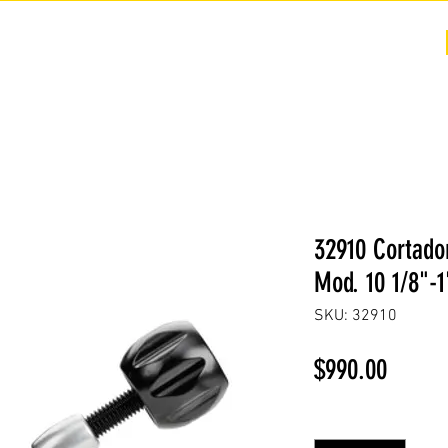
COTIZACIÓN
NOSOTROS +
PREGUNTAS FRECUENTES
32910 Cortado
Mod. 10 1/8"-1
SKU: 32910
Precio
$990.00
Cantidad
*