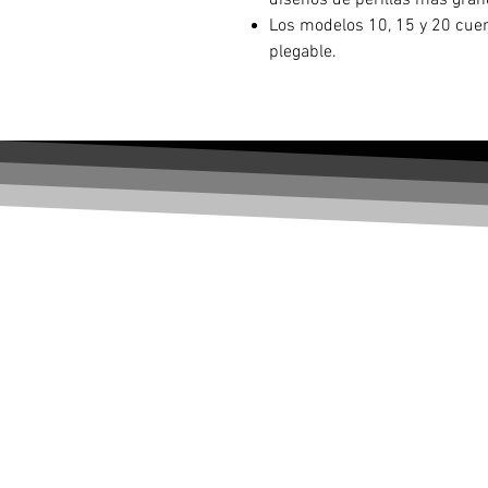
diseños de perillas más gra
Los modelos 10, 15 y 20 cuen
plegable.