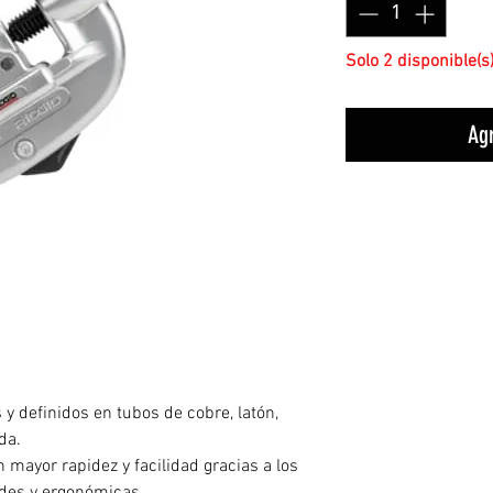
Solo 2 disponible(s
Agr
 y definidos en tubos de cobre, latón,
da.
n mayor rapidez y facilidad gracias a los