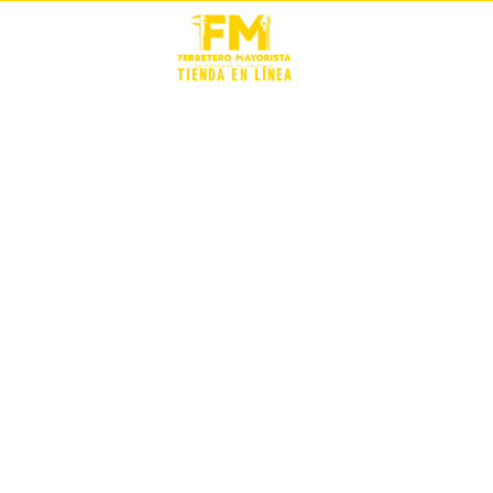
STOCK +
TIENDA EN LÍNEA