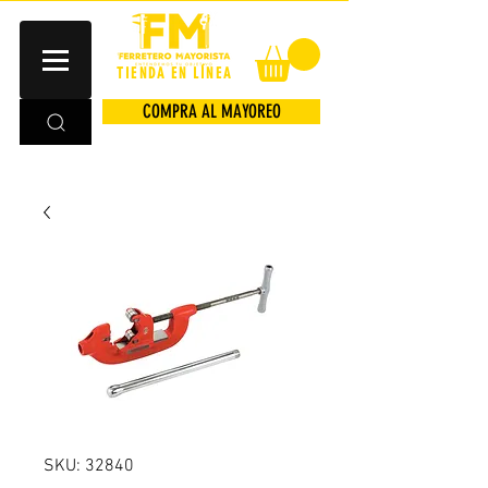
TIENDA EN LÍNEA
COMPRA AL MAYOREO
SKU: 32840