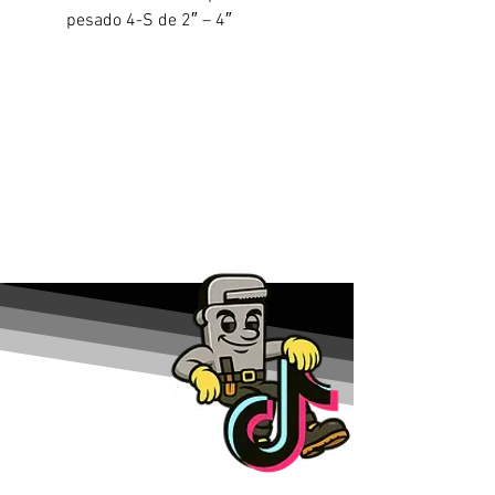
pesado 4-S de 2″ – 4″