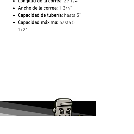
Longitud de la correa:
29 1/4"
Ancho de la correa:
1 3/4"
Capacidad de tubería:
hasta 5"
Capacidad máxima:
hasta 5
1/2"