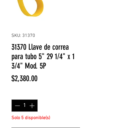
SKU: 31370
31370 Llave de correa
para tubo 5" 29 1/4" x 1
3/4" Mod. 5P
Precio
$2,380.00
Cantidad
*
Solo 5 disponible(s)