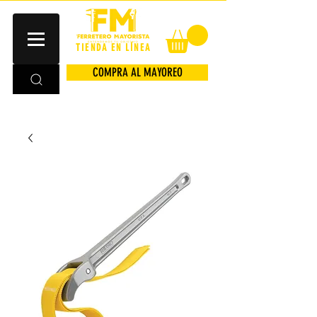
TIENDA EN LÍNEA
COMPRA AL MAYOREO