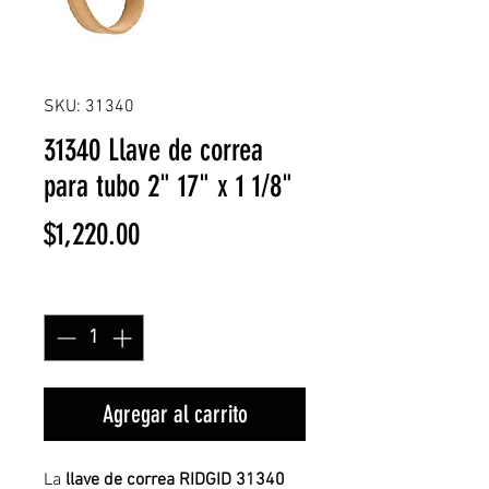
SKU: 31340
31340 Llave de correa
para tubo 2" 17" x 1 1/8"
Precio
$1,220.00
Cantidad
*
Agregar al carrito
La
llave de correa RIDGID 31340