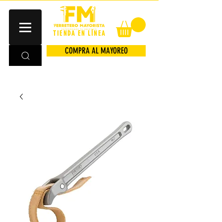
TIENDA EN LÍNEA
COMPRA AL MAYOREO