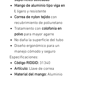
superficies delicadas
Mango de aluminio tipo viga en
I
, ligero y resistente
Correa de nylon tejido
con
recubrimiento de poliuretano
Tratamiento con
colofonia en
polvo
para mayor agarre
No daña la superficie del tubo
Diseño ergonómico para un
manejo cómodo y seguro
Especificaciones:
Código RIDGID:
31340
Artículo:
Llave de correa
Material del mango:
Aluminio