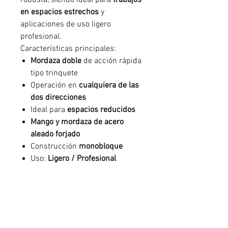
robusta, siendo ideal para
trabajos
en espacios estrechos
y
aplicaciones de uso ligero
profesional.
Características principales:
Mordaza doble
de acción rápida
tipo trinquete
Operación en
cualquiera de las
dos direcciones
Ideal para
espacios reducidos
Mango y mordaza de acero
aleado forjado
Construcción
monobloque
Uso:
Ligero / Profesional