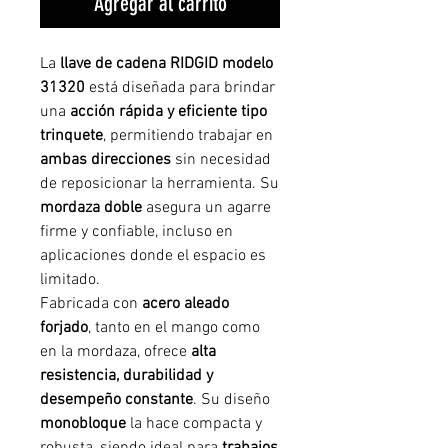
Agregar al carrito
La
llave de cadena RIDGID modelo
31320
está diseñada para brindar
una
acción rápida y eficiente tipo
trinquete
, permitiendo trabajar en
ambas direcciones
sin necesidad
de reposicionar la herramienta. Su
mordaza doble
asegura un agarre
firme y confiable, incluso en
aplicaciones donde el espacio es
limitado.
Fabricada con
acero aleado
forjado
, tanto en el mango como
en la mordaza, ofrece
alta
resistencia, durabilidad y
desempeño constante
. Su diseño
monobloque
la hace compacta y