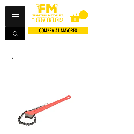
TIENDA EN LÍNEA
COMPRA AL MAYOREO