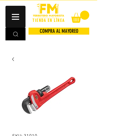
TIENDA EN LÍNEA
COMPRA AL MAYOREO