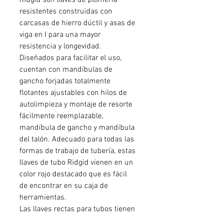
Ridgid son llaves de plomería
resistentes construidas con
carcasas de hierro dúctil y asas de
viga en I para una mayor
resistencia y longevidad.
Diseñados para facilitar el uso,
cuentan con mandíbulas de
gancho forjadas totalmente
flotantes ajustables con hilos de
autolimpieza y montaje de resorte
fácilmente reemplazable,
mandíbula de gancho y mandíbula
del talón. Adecuado para todas las
formas de trabajo de tubería, estas
llaves de tubo Ridgid vienen en un
color rojo destacado que es fácil
de encontrar en su caja de
herramientas.
Las llaves rectas para tubos tienen