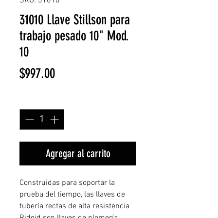
SKU: 31010
31010 Llave Stillson para
trabajo pesado 10" Mod.
10
Precio
$997.00
Cantidad
*
Agregar al carrito
Construidas para soportar la
prueba del tiempo, las llaves de
tubería rectas de alta resistencia