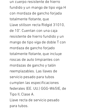
un cuerpo resistente de hierro
fundido y un mango de tipo viga H
con mordaza de gancho forjada
totalmente flotante, que
Llave stillson recta Ridgid 31010,
de 10". Cuentan con una caja
resistente de hierro fundido y un
mango de tipo viga de doble T con
mordaza de gancho forjado
totalmente flotante, que incluye
roscas de auto limpiantes con
mordazas de gancho y talón
reemplazables. Las llaves de
servicio pesado para tubos
cumplen las especificaciones
federales (EE. UU.) GGG-W65IE, de
Tipo II, Clase A.
Llave recta de servicio pesado
para tubos.