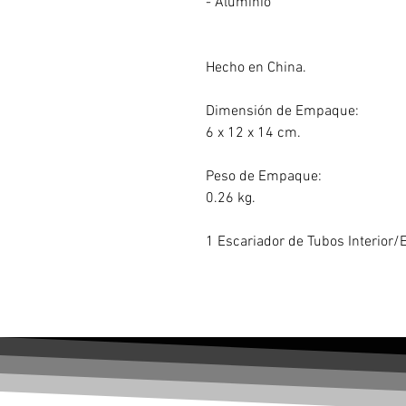
- Aluminio
Hecho en China.
Dimensión de Empaque:
6 x 12 x 14 cm.
Peso de Empaque:
0.26 kg.
1 Escariador de Tubos Interior/