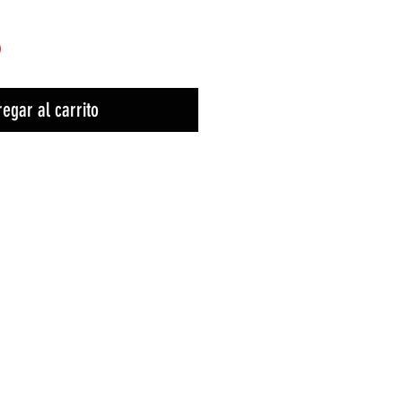
)
egar al carrito