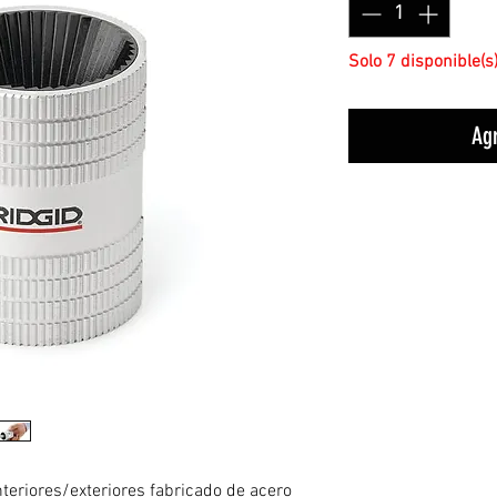
Solo 7 disponible(s
Agr
nteriores/exteriores fabricado de acero