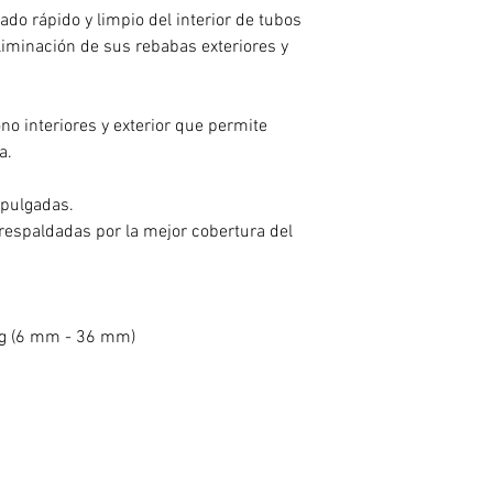
do rápido y limpio del interior de tubos
eliminación de sus rebabas exteriores y
no interiores y exterior que permite
a.
/pulgadas.
respaldadas por la mejor cobertura del
lg (6 mm - 36 mm)