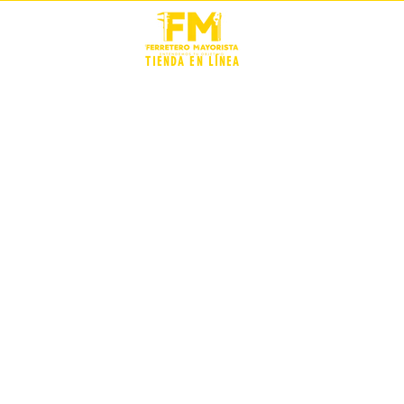
STOCK +
TIENDA EN LÍNEA