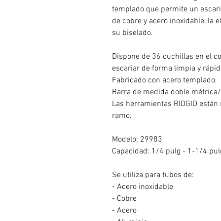
templado que permite un escaria
de cobre y acero inoxidable, la 
su biselado.
Dispone de 36 cuchillas en el co
escariar de forma limpia y rápid
Fabricado con acero templado.
Barra de medida doble métrica
Las herramientas RIDGID están 
ramo.
Modelo: 29983
Capacidad: 1/4 pulg - 1-1/4 pu
Se utiliza para tubos de:
- Acero inoxidable
- Cobre
- Acero