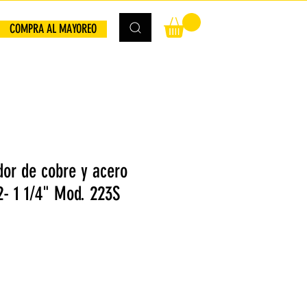
COMPRA AL MAYOREO
dor de cobre y acero
2- 1 1/4" Mod. 223S
io