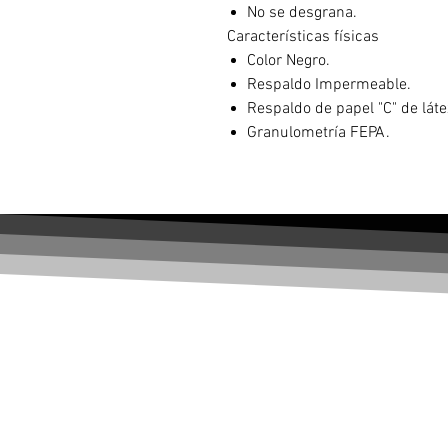
No se desgrana.
Características físicas
Color Negro.
Respaldo Impermeable.
Respaldo de papel "C" de látex
Granulometría FEPA.