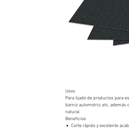
Usos
Para lijado de productos para es
barniz automotriz, etc, además d
natural
Beneficios
Corte rápido y excelente aca