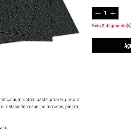
Cantidad
*
Solo 2 disponible(s
Agr
tética automotriz: pasta, primer, pintura,
e metales ferrosos, no ferrosos, piedra
bado.