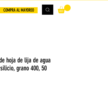
COMPRA AL MAYOREO
e hoja de lija de agua
silicio, grano 400, 50