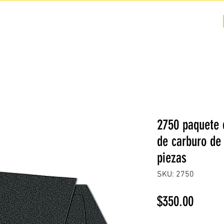
COTIZACIÓN
NOSOTROS +
PREGUNTAS FRECUENTES
2750 paquete d
de carburo de 
piezas
SKU: 2750
Precio
$350.00