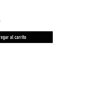
)
egar al carrito