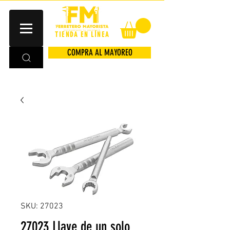
TIENDA EN LÍNEA
COMPRA AL MAYOREO
SKU: 27023
27023 Llave de un solo