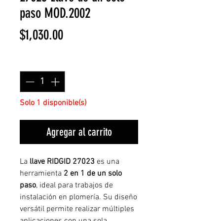
paso MOD.2002
Precio
$1,030.00
Cantidad
*
Solo 1 disponible(s)
Agregar al carrito
La
llave RIDGID 27023
es una
herramienta
2 en 1 de un solo
paso
, ideal para trabajos de
instalación en plomería. Su diseño
versátil permite realizar múltiples