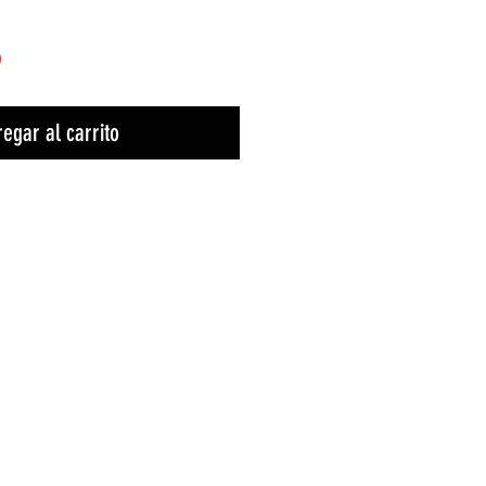
)
egar al carrito