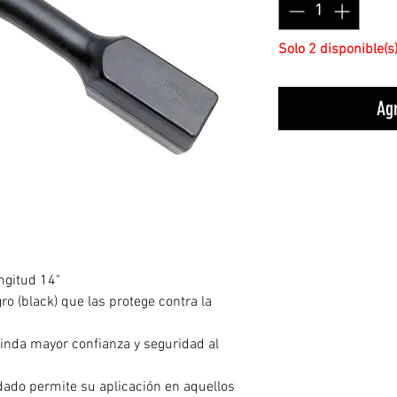
Solo 2 disponible(s
Agr
ngitud 14"
o (black) que las protege contra la
inda mayor confianza y seguridad al
dado permite su aplicación en aquellos