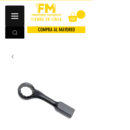
TIENDA EN LÍNEA
COMPRA AL MAYOREO