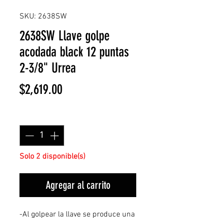
SKU: 2638SW
2638SW Llave golpe
acodada black 12 puntas
2-3/8" Urrea
Precio
$2,619.00
Cantidad
*
Solo 2 disponible(s)
Agregar al carrito
-Al golpear la llave se produce una