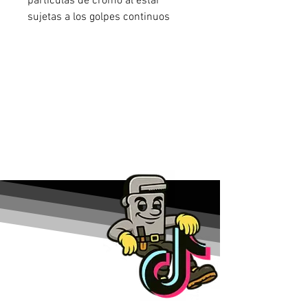
partículas de cromo al estar
sujetas a los golpes continuos