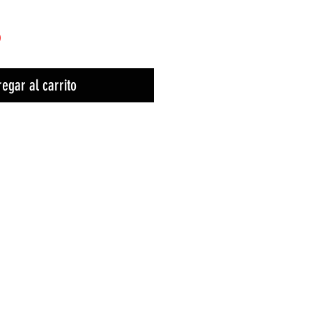
)
egar al carrito