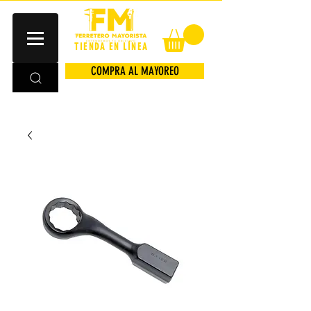
TIENDA EN LÍNEA
COMPRA AL MAYOREO