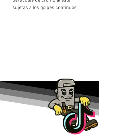
partículas de cromo al estar
sujetas a los golpes continuos