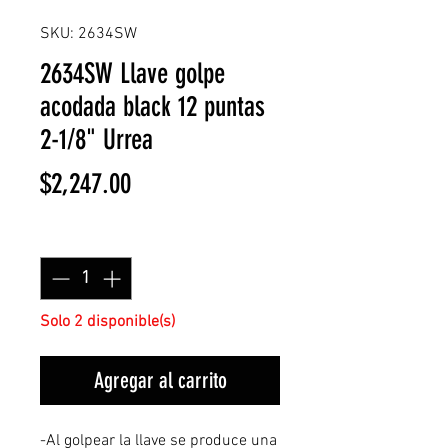
SKU: 2634SW
2634SW Llave golpe
acodada black 12 puntas
2-1/8" Urrea
Precio
$2,247.00
Cantidad
*
Solo 2 disponible(s)
Agregar al carrito
-Al golpear la llave se produce una