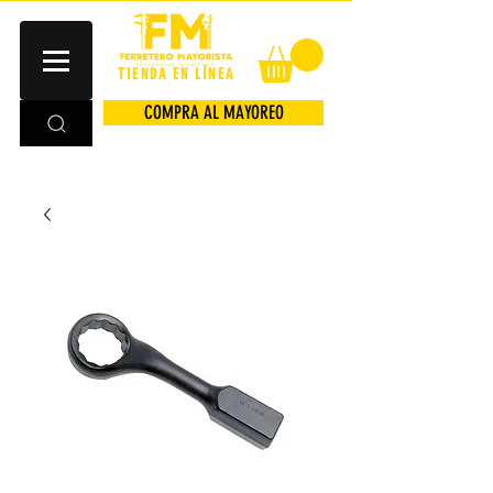
TIENDA EN LÍNEA
COMPRA AL MAYOREO