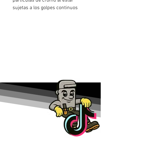
partículas de cromo al estar
sujetas a los golpes continuos