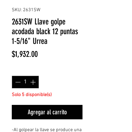
SKU: 2631SW
2631SW Llave golpe
acodada black 12 puntas
1-5/16" Urrea
Precio
$1,932.00
Cantidad
*
Solo 5 disponible(s)
Agregar al carrito
-Al golpear la llave se produce una