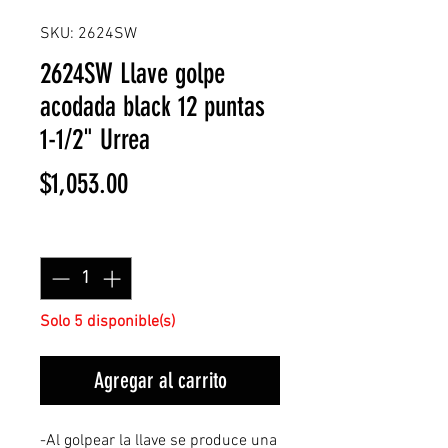
SKU: 2624SW
2624SW Llave golpe
acodada black 12 puntas
1-1/2" Urrea
Precio
$1,053.00
Cantidad
*
Solo 5 disponible(s)
Agregar al carrito
-Al golpear la llave se produce una