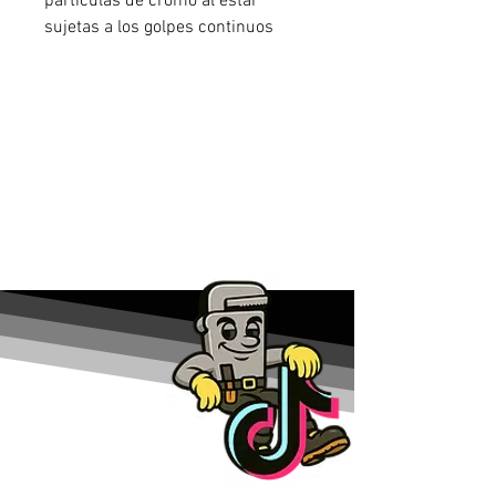
partículas de cromo al estar
sujetas a los golpes continuos