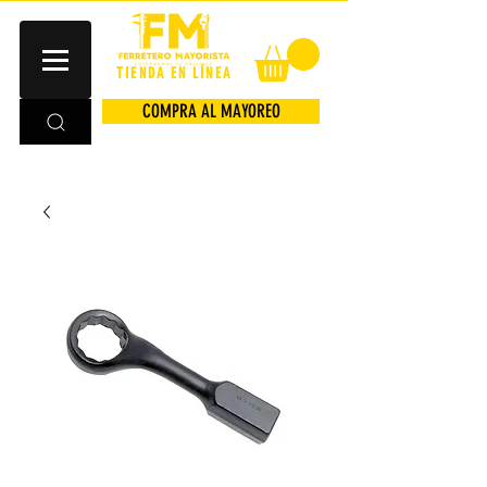
TIENDA EN LÍNEA
COMPRA AL MAYOREO