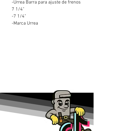
-Urrea Barra para ajuste de frenos
7 1/4"
-7 1/4"
-Marca Urrea