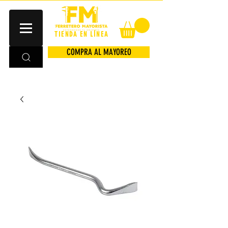
TIENDA EN LÍNEA
COMPRA AL MAYOREO