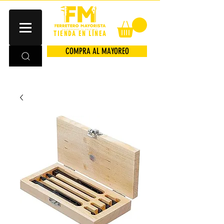
TIENDA EN LÍNEA
COMPRA AL MAYOREO