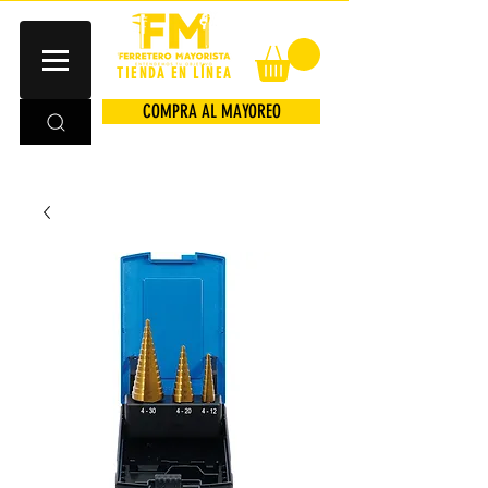
TIENDA EN LÍNEA
COMPRA AL MAYOREO