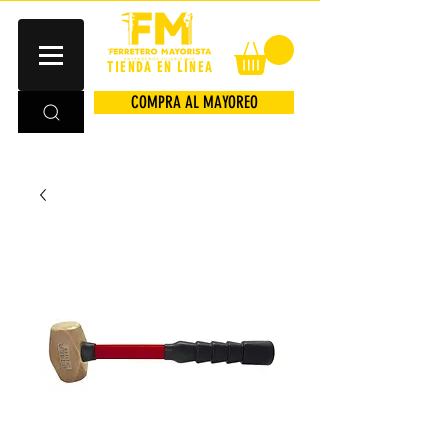
TIENDA EN LÍNEA
COMPRA AL MAYOREO