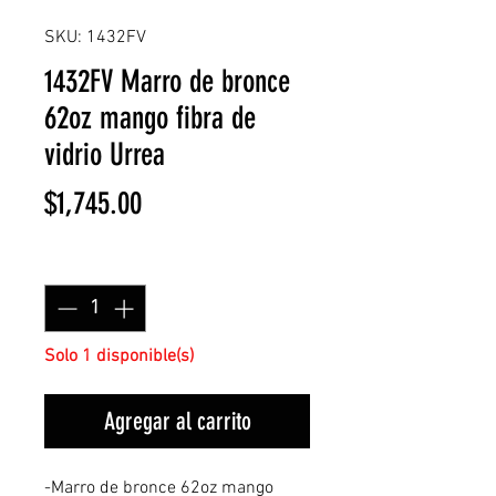
SKU: 1432FV
1432FV Marro de bronce
62oz mango fibra de
vidrio Urrea
Precio
$1,745.00
Cantidad
*
Solo 1 disponible(s)
Agregar al carrito
-Marro de bronce 62oz mango