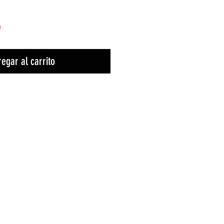
)
egar al carrito