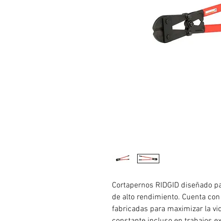
Cortapernos RIDGID diseñado par
de alto rendimiento. Cuenta co
fabricadas para maximizar la v