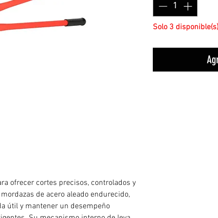
Solo 3 disponible(s
Agr
a ofrecer cortes precisos, controlados y
n mordazas de acero aleado endurecido,
ida útil y mantener un desempeño