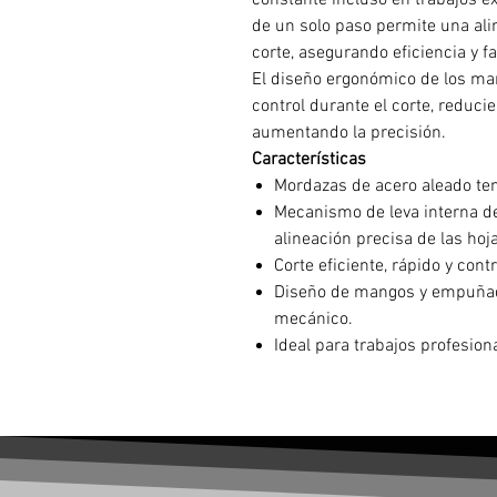
constante incluso en trabajos e
de un solo paso permite una ali
corte, asegurando eficiencia y 
El diseño ergonómico de los ma
control durante el corte, reduci
aumentando la precisión.
Características
Mordazas de acero aleado te
Mecanismo de leva interna d
alineación precisa de las hoj
Corte eficiente, rápido y cont
Diseño de mangos y empuñad
mecánico.
Ideal para trabajos profesion