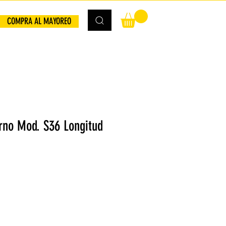
COMPRA AL MAYOREO
rno Mod. S36 Longitud
io