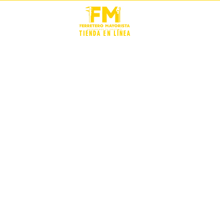
STOCK +
TIENDA EN LÍNEA