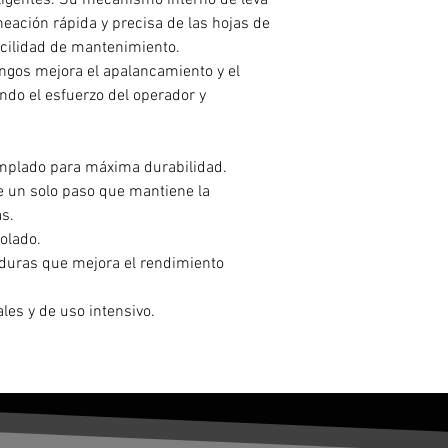
xigentes. Su mecanismo interno de leva
neación rápida y precisa de las hojas de
facilidad de mantenimiento.
ngos mejora el apalancamiento y el
endo el esfuerzo del operador y
mplado para máxima durabilidad.
e un solo paso que mantiene la
as.
rolado.
uras que mejora el rendimiento
ales y de uso intensivo.