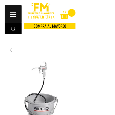
TIENDA EN LÍNEA
COMPRA AL MAYOREO