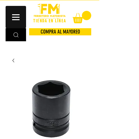
TIENDA EN LÍNEA
COMPRA AL MAYOREO