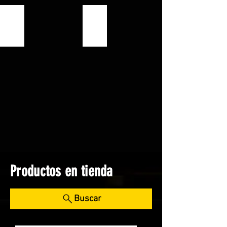
AUSTROMEX
DOGO TULS
Productos en tienda
Buscar