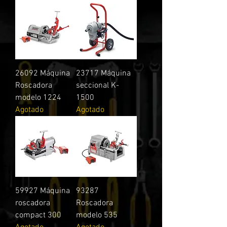
26092 Máquina
23717 Máquina
Roscadora
seccional K-
modelo 1224
1500
Agotado
Agotado
59927 Máquina
93287
roscadora
Roscadora
compact 300
modelo 535