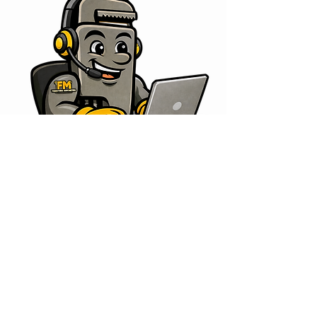
Nombre completo
Correo electrónico
Teléfono