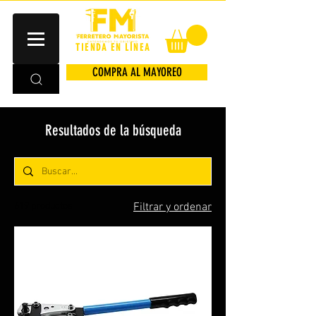
TIENDA EN LÍNEA
COMPRA AL MAYOREO
Resultados de la búsqueda
619 productos
Filtrar y ordenar