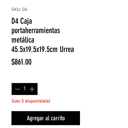
SKU: D4
D4 Caja
portaherramientas
metálica
45.5x19.5x19.5cm Urrea
Precio
$861.00
Cantidad
*
Solo 3 disponible(s)
Agregar al carrito