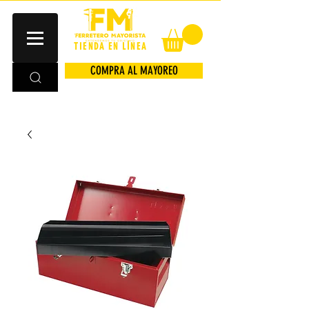
TIENDA EN LÍNEA
COMPRA AL MAYOREO