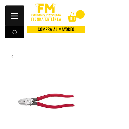
TIENDA EN LÍNEA
COMPRA AL MAYOREO