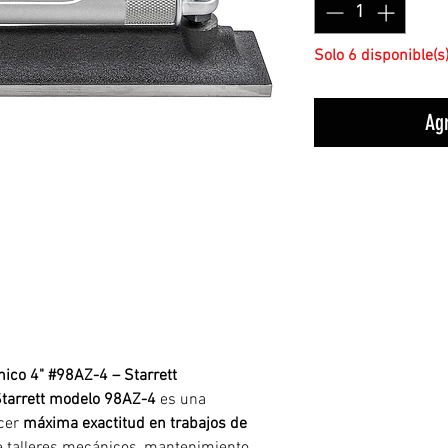
Solo 6 disponible(s
Agr
nico 4" #98AZ-4 – Starrett
Starrett modelo 98AZ-4
es una
ecer
máxima exactitud en trabajos de