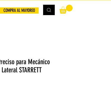
COMPRA AL MAYOREO
Preciso para Mecánico
a Lateral STARRETT
io