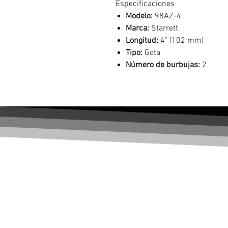
Especificaciones
Modelo:
98AZ-4
Marca:
Starrett
Longitud:
4" (102 mm)
Tipo:
Gota
Número de burbujas:
2