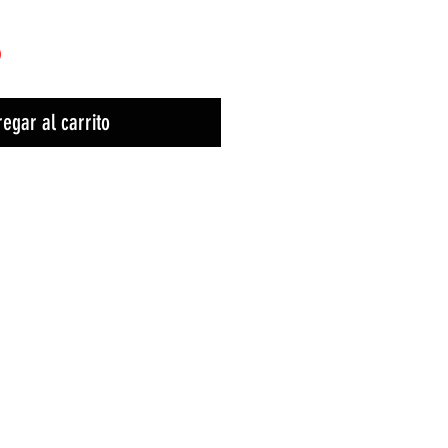
)
egar al carrito