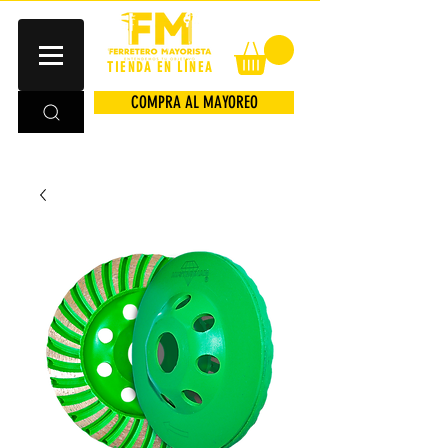
TIENDA EN LÍNEA
COMPRA AL MAYOREO